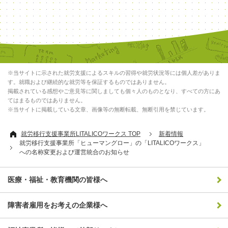
※当サイトに示された就労支援によるスキルの習得や就労状況等には個人差がありま
す。就職および継続的な就労等を保証するものではありません。
掲載されている感想やご意見等に関しましても個々人のものとなり、すべての方にあ
てはまるものではありません。
※当サイトに掲載している文章、画像等の無断転載、無断引用を禁じています。
就労移行支援事業所LITALICOワークス TOP
新着情報
就労移行支援事業所「ヒューマングロー」の「LITALICOワークス」
への名称変更および運営統合のお知らせ
医療・福祉・教育機関の皆様へ
障害者雇用をお考えの企業様へ