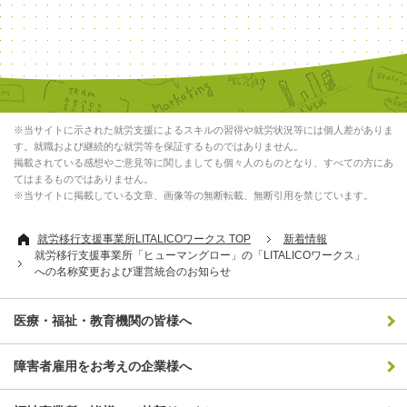
※当サイトに示された就労支援によるスキルの習得や就労状況等には個人差がありま
す。就職および継続的な就労等を保証するものではありません。
掲載されている感想やご意見等に関しましても個々人のものとなり、すべての方にあ
てはまるものではありません。
※当サイトに掲載している文章、画像等の無断転載、無断引用を禁じています。
就労移行支援事業所LITALICOワークス TOP
新着情報
就労移行支援事業所「ヒューマングロー」の「LITALICOワークス」
への名称変更および運営統合のお知らせ
医療・福祉・教育機関の皆様へ
障害者雇用をお考えの企業様へ