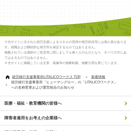
※当サイトに示された就労支援によるスキルの習得や就労状況等には個人差がありま
す。就職および継続的な就労等を保証するものではありません。
掲載されている感想やご意見等に関しましても個々人のものとなり、すべての方にあ
てはまるものではありません。
※当サイトに掲載している文章、画像等の無断転載、無断引用を禁じています。
就労移行支援事業所LITALICOワークス TOP
新着情報
就労移行支援事業所「ヒューマングロー」の「LITALICOワークス」
への名称変更および運営統合のお知らせ
医療・福祉・教育機関の皆様へ
障害者雇用をお考えの企業様へ