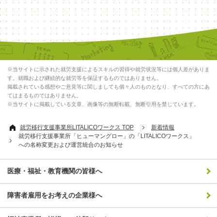
※当サイトに示された就労支援によるスキルの習得や就労状況等には個人差がありま
す。就職および継続的な就労等を保証するものではありません。
掲載されている感想やご意見等に関しましても個々人のものとなり、すべての方にあ
てはまるものではありません。
※当サイトに掲載している文章、画像等の無断転載、無断引用を禁じています。
就労移行支援事業所LITALICOワークス TOP
新着情報
就労移行支援事業所「ヒューマングロー」の「LITALICOワークス」
への名称変更および運営統合のお知らせ
医療・福祉・教育機関の皆様へ
障害者雇用をお考えの企業様へ