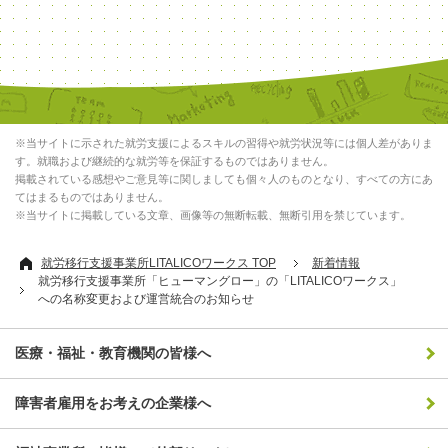
※当サイトに示された就労支援によるスキルの習得や就労状況等には個人差がありま
す。就職および継続的な就労等を保証するものではありません。
掲載されている感想やご意見等に関しましても個々人のものとなり、すべての方にあ
てはまるものではありません。
※当サイトに掲載している文章、画像等の無断転載、無断引用を禁じています。
就労移行支援事業所LITALICOワークス TOP
新着情報
就労移行支援事業所「ヒューマングロー」の「LITALICOワークス」
への名称変更および運営統合のお知らせ
医療・福祉・教育機関の皆様へ
障害者雇用をお考えの企業様へ