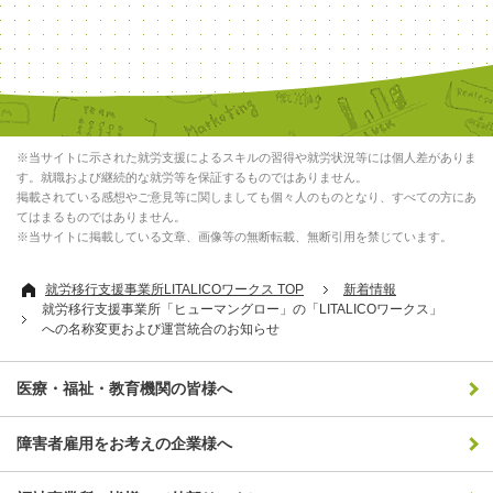
※当サイトに示された就労支援によるスキルの習得や就労状況等には個人差がありま
す。就職および継続的な就労等を保証するものではありません。
掲載されている感想やご意見等に関しましても個々人のものとなり、すべての方にあ
てはまるものではありません。
※当サイトに掲載している文章、画像等の無断転載、無断引用を禁じています。
就労移行支援事業所LITALICOワークス TOP
新着情報
就労移行支援事業所「ヒューマングロー」の「LITALICOワークス」
への名称変更および運営統合のお知らせ
医療・福祉・教育機関の皆様へ
障害者雇用をお考えの企業様へ