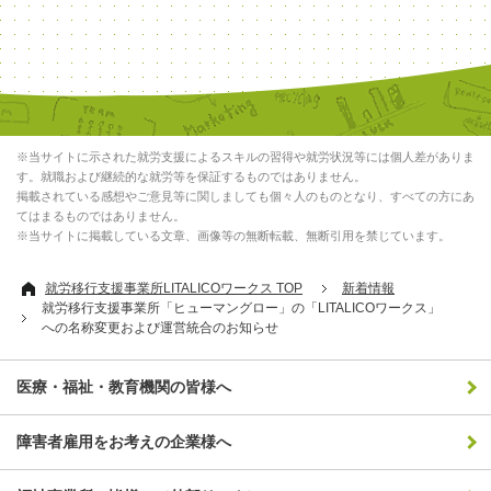
※当サイトに示された就労支援によるスキルの習得や就労状況等には個人差がありま
す。就職および継続的な就労等を保証するものではありません。
掲載されている感想やご意見等に関しましても個々人のものとなり、すべての方にあ
てはまるものではありません。
※当サイトに掲載している文章、画像等の無断転載、無断引用を禁じています。
就労移行支援事業所LITALICOワークス TOP
新着情報
就労移行支援事業所「ヒューマングロー」の「LITALICOワークス」
への名称変更および運営統合のお知らせ
医療・福祉・教育機関の皆様へ
障害者雇用をお考えの企業様へ