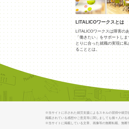
LITALICOワークスとは
LITALICOワークスは障害の
「働きたい」をサポートしま
とりに合った就職の実現に私
ることとは。
※当サイトに示された就労支援によるスキルの習得や就労
掲載されている感想やご意見等に関しましても個々人のも
※当サイトに掲載している文章、画像等の無断転載、無断