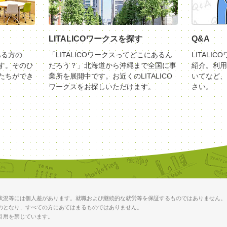
LITALICOワークスを探す
Q&A
ある方の
「LITALICOワークスってどこにあるん
LITALI
す。そのひ
だろう？」北海道から沖縄まで全国に事
紹介。利用
たちができ
業所を展開中です。お近くのLITALICO
いてなど、
ワークスをお探しいただけます。
さい。
状況等には個人差があります。就職および継続的な就労等を保証するものではありません。
のとなり、すべての方にあてはまるものではありません。
引用を禁じています。