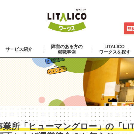
障害のある方の
LITALICO
サービス紹介
就職事例
ワークスを探す
業所「ヒューマングロー」の「LITA