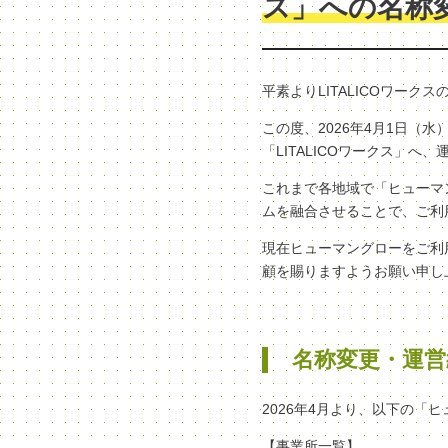
ス」への名称
平素よりLITALICOワー
この度、2026年4月1日
「LITALICOワークス」
これまで各地域で「ヒューマン
ムを融合させることで、ご利
現在ヒューマングローをご利
顧を賜りますようお願い申し
名称変更・運営
2026年4月より、以下の「
【事業所一覧】