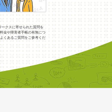
COワークスに寄せられた質問を
料金や障害者手帳の有無につ
よくあるご質問をご参考くだ