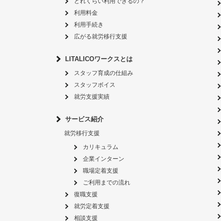
どれくらい利用できるの？
利用料金
利用手続き
広がる就労移行支援
LITALICOワークスとは
スタッフ育成の仕組み
スタッフボイス
就労支援実績
サービス紹介
就労移行支援
カリキュラム
企業インターン
職場定着支援
ご利用までの流れ
復職支援
就労定着支援
相談支援