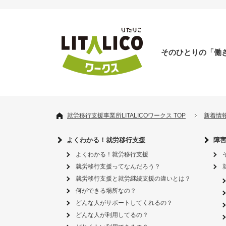
そのひとりの「働
就労移行支援事業所LITALICOワークス TOP
新着情
よくわかる！就労移行支援
障
よくわかる！就労移行支援
就労移行支援ってなんだろう？
就労移行支援と就労継続支援の違いとは？
何ができる場所なの？
どんな人がサポートしてくれるの？
どんな人が利用してるの？