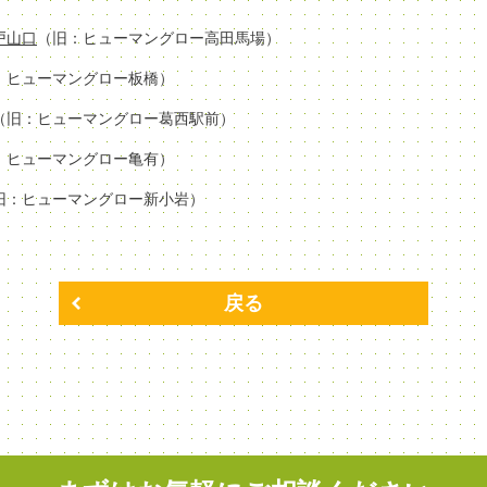
場戸山口
（旧：ヒューマングロー高田馬場）
：ヒューマングロー板橋）
（旧：ヒューマングロー葛西駅前）
：ヒューマングロー亀有）
旧：ヒューマングロー新小岩）
戻る