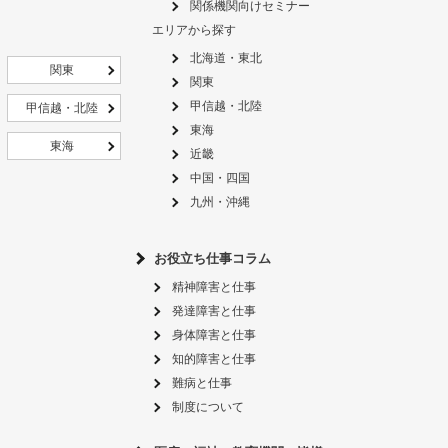
関係機関向けセミナー
エリアから探す
北海道・東北
関東
関東
甲信越・北陸
甲信越・北陸
東海
東海
近畿
中国・四国
九州・沖縄
お役立ち仕事コラム
精神障害と仕事
発達障害と仕事
身体障害と仕事
知的障害と仕事
難病と仕事
制度について