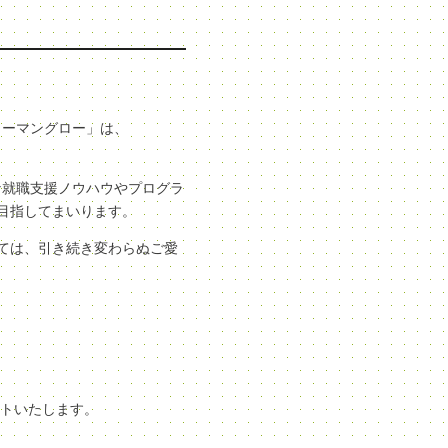
ューマングロー」は、
な就職支援ノウハウやプログラ
目指してまいります。
ては、引き続き変わらぬご愛
ートいたします。