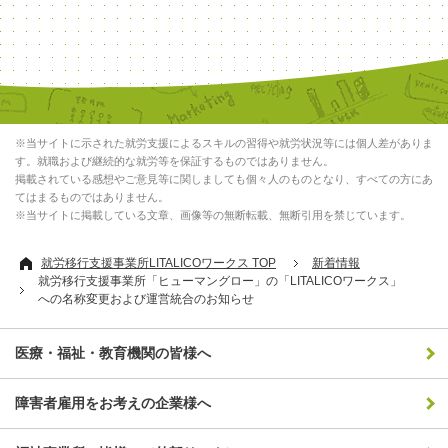
※当サイトに示された就労支援によるスキルの習得や就労状況等には個人差がありま
す。就職および継続的な就労等を保証するものではありません。
掲載されている感想やご意見等に関しましても個々人のものとなり、すべての方にあ
てはまるものではありません。
※当サイトに掲載している文章、画像等の無断転載、無断引用を禁じています。
就労移行支援事業所LITALICOワークス TOP
新着情報
就労移行支援事業所「ヒューマングロー」の「LITALICOワークス」
への名称変更および運営統合のお知らせ
医療・福祉・教育機関の皆様へ
障害者雇用をお考えの企業様へ