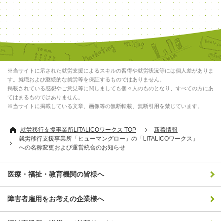
※当サイトに示された就労支援によるスキルの習得や就労状況等には個人差がありま
す。就職および継続的な就労等を保証するものではありません。
掲載されている感想やご意見等に関しましても個々人のものとなり、すべての方にあ
てはまるものではありません。
※当サイトに掲載している文章、画像等の無断転載、無断引用を禁じています。
就労移行支援事業所LITALICOワークス TOP
新着情報
就労移行支援事業所「ヒューマングロー」の「LITALICOワークス」
への名称変更および運営統合のお知らせ
医療・福祉・教育機関の皆様へ
障害者雇用をお考えの企業様へ