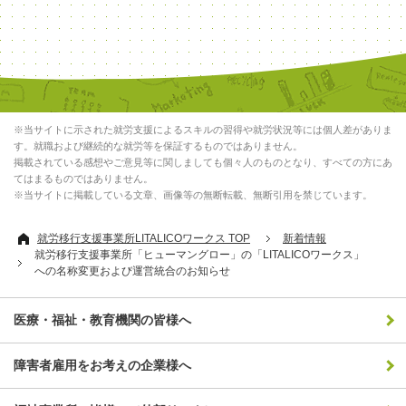
※当サイトに示された就労支援によるスキルの習得や就労状況等には個人差がありま
す。就職および継続的な就労等を保証するものではありません。
掲載されている感想やご意見等に関しましても個々人のものとなり、すべての方にあ
てはまるものではありません。
※当サイトに掲載している文章、画像等の無断転載、無断引用を禁じています。
就労移行支援事業所LITALICOワークス TOP
新着情報
就労移行支援事業所「ヒューマングロー」の「LITALICOワークス」
への名称変更および運営統合のお知らせ
医療・福祉・教育機関の皆様へ
障害者雇用をお考えの企業様へ