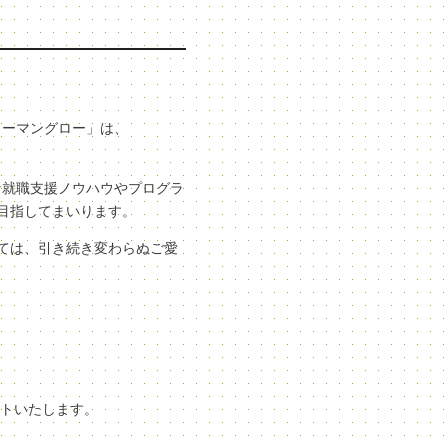
ューマングロー」は、
な就職支援ノウハウやプログラ
目指してまいります。
ては、引き続き変わらぬご愛
ートいたします。