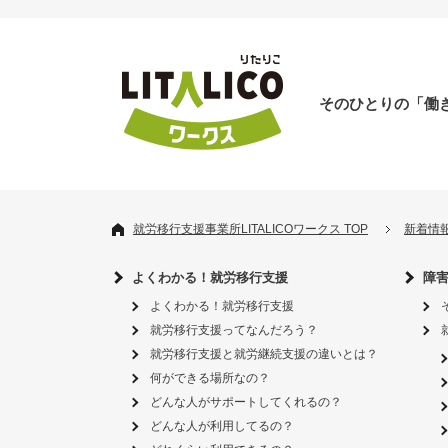
そのひとりの「働
就労移行支援事業所LITALICOワークス TOP
新着情
よくわかる！就労移行支援
障
よくわかる！就労移行支援
就労移行支援ってなんだろう？
就労移行支援と就労継続支援の違いとは？
何ができる場所なの？
どんな人がサポートしてくれるの？
どんな人が利用してるの？