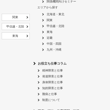
関係機関向けセミナー
エリアから探す
北海道・東北
関東
関東
甲信越・北陸
甲信越・北陸
東海
東海
近畿
中国・四国
九州・沖縄
お役立ち仕事コラム
精神障害と仕事
発達障害と仕事
身体障害と仕事
知的障害と仕事
難病と仕事
制度について