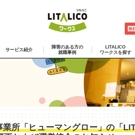
障害のある方の
LITALICO
サービス紹介
就職事例
ワークスを探す
業所「ヒューマングロー」の「LITA