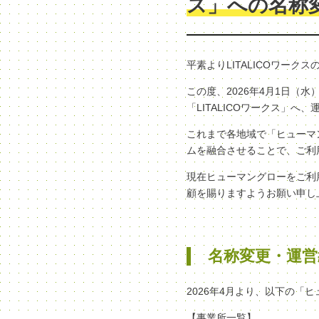
ス」への名称
平素よりLITALICOワー
この度、2026年4月1日
「LITALICOワークス」
これまで各地域で「ヒューマン
ムを融合させることで、ご利
現在ヒューマングローをご利
顧を賜りますようお願い申し
名称変更・運営
2026年4月より、以下の「
【事業所一覧】