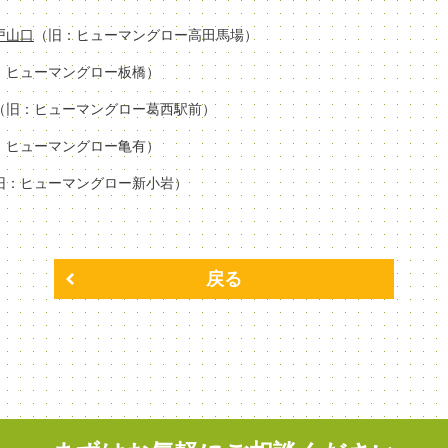
場戸山口
（旧：ヒューマングロー高田馬場）
：ヒューマングロー板橋）
（旧：ヒューマングロー葛西駅前）
：ヒューマングロー亀有）
旧：ヒューマングロー新小岩）
戻る