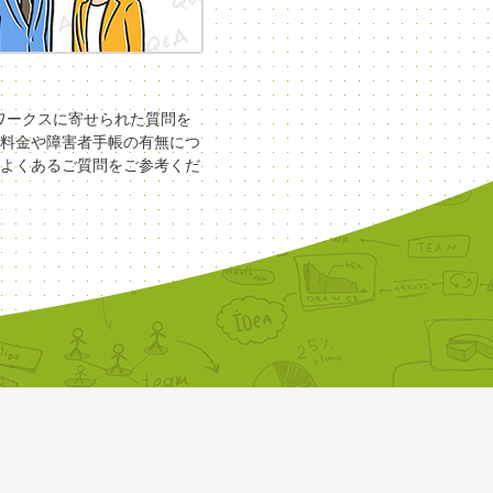
COワークスに寄せられた質問を
料金や障害者手帳の有無につ
よくあるご質問をご参考くだ