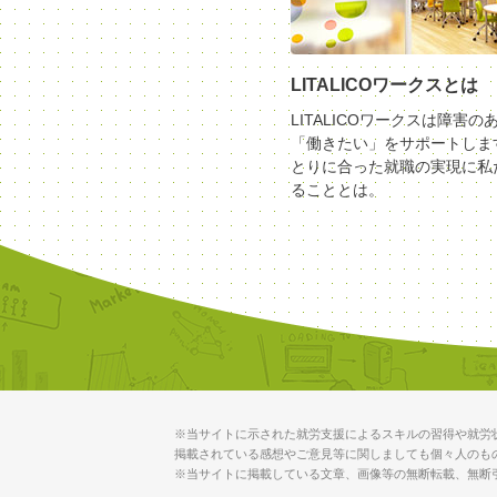
LITALICOワークスとは
LITALICOワークスは障害の
「働きたい」をサポートしま
とりに合った就職の実現に私
ることとは。
※当サイトに示された就労支援によるスキルの習得や就労
掲載されている感想やご意見等に関しましても個々人のも
※当サイトに掲載している文章、画像等の無断転載、無断