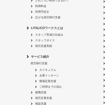
どれくらい利用できるの？
利用料金
利用手続き
広がる就労移行支援
LITALICOワークスとは
スタッフ育成の仕組み
スタッフボイス
就労支援実績
サービス紹介
就労移行支援
カリキュラム
企業インターン
職場定着支援
ご利用までの流れ
復職支援
就労定着支援
相談支援