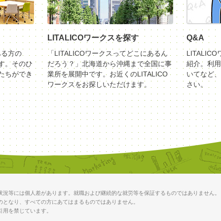
LITALICOワークスを探す
Q&A
ある方の
「LITALICOワークスってどこにあるん
LITALI
す。そのひ
だろう？」北海道から沖縄まで全国に事
紹介。利用
たちができ
業所を展開中です。お近くのLITALICO
いてなど、
ワークスをお探しいただけます。
さい。
状況等には個人差があります。就職および継続的な就労等を保証するものではありません。
のとなり、すべての方にあてはまるものではありません。
引用を禁じています。