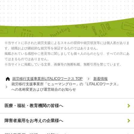
※当サイトに示された就労支援によるスキルの習得や就労状況等には個人差がありま
す。就職および継続的な就労等を保証するものではありません。
掲載されている感想やご意見等に関しましても個々人のものとなり、すべての方にあ
てはまるものではありません。
※当サイトに掲載している文章、画像等の無断転載、無断引用を禁じています。
就労移行支援事業所LITALICOワークス TOP
新着情報
就労移行支援事業所「ヒューマングロー」の「LITALICOワークス」
への名称変更および運営統合のお知らせ
医療・福祉・教育機関の皆様へ
障害者雇用をお考えの企業様へ