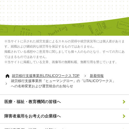
※当サイトに示された就労支援によるスキルの習得や就労状況等には個人差がありま
す。就職および継続的な就労等を保証するものではありません。
掲載されている感想やご意見等に関しましても個々人のものとなり、すべての方にあ
てはまるものではありません。
※当サイトに掲載している文章、画像等の無断転載、無断引用を禁じています。
就労移行支援事業所LITALICOワークス TOP
新着情報
就労移行支援事業所「ヒューマングロー」の「LITALICOワークス」
への名称変更および運営統合のお知らせ
医療・福祉・教育機関の皆様へ
障害者雇用をお考えの企業様へ