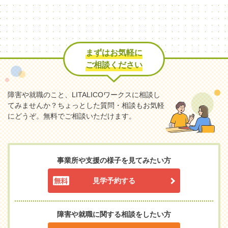
まずはお気軽に
ご相談ください
障害や就職のこと、LITALICOワークスに相談し
てみませんか？
ちょっとした質問・相談もお気軽
にどうぞ。無料でご相談いただけます。
事業所や支援の様子を見てみたい方
見学予約する
障害や就職に関する相談をしたい方