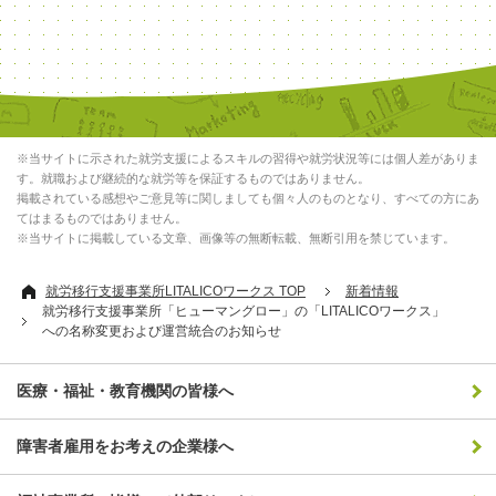
※当サイトに示された就労支援によるスキルの習得や就労状況等には個人差がありま
す。就職および継続的な就労等を保証するものではありません。
掲載されている感想やご意見等に関しましても個々人のものとなり、すべての方にあ
てはまるものではありません。
※当サイトに掲載している文章、画像等の無断転載、無断引用を禁じています。
就労移行支援事業所LITALICOワークス TOP
新着情報
就労移行支援事業所「ヒューマングロー」の「LITALICOワークス」
への名称変更および運営統合のお知らせ
医療・福祉・教育機関の皆様へ
障害者雇用をお考えの企業様へ