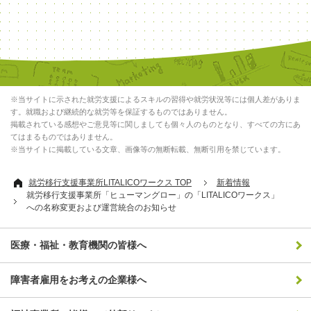
※当サイトに示された就労支援によるスキルの習得や就労状況等には個人差がありま
す。就職および継続的な就労等を保証するものではありません。
掲載されている感想やご意見等に関しましても個々人のものとなり、すべての方にあ
てはまるものではありません。
※当サイトに掲載している文章、画像等の無断転載、無断引用を禁じています。
就労移行支援事業所LITALICOワークス TOP
新着情報
就労移行支援事業所「ヒューマングロー」の「LITALICOワークス」
への名称変更および運営統合のお知らせ
医療・福祉・教育機関の皆様へ
障害者雇用をお考えの企業様へ