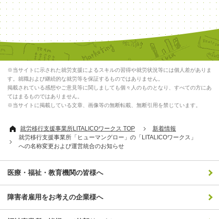
※当サイトに示された就労支援によるスキルの習得や就労状況等には個人差がありま
す。就職および継続的な就労等を保証するものではありません。
掲載されている感想やご意見等に関しましても個々人のものとなり、すべての方にあ
てはまるものではありません。
※当サイトに掲載している文章、画像等の無断転載、無断引用を禁じています。
就労移行支援事業所LITALICOワークス TOP
新着情報
就労移行支援事業所「ヒューマングロー」の「LITALICOワークス」
への名称変更および運営統合のお知らせ
医療・福祉・教育機関の皆様へ
障害者雇用をお考えの企業様へ