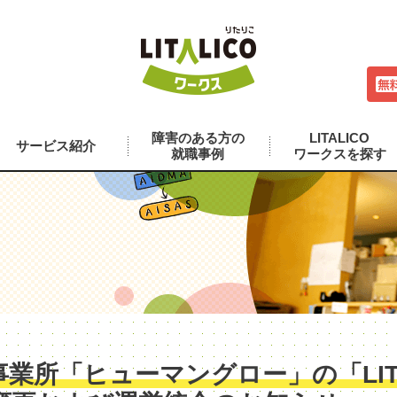
障害のある方の
LITALICO
サービス紹介
就職事例
ワークスを探す
業所「ヒューマングロー」の「LITA