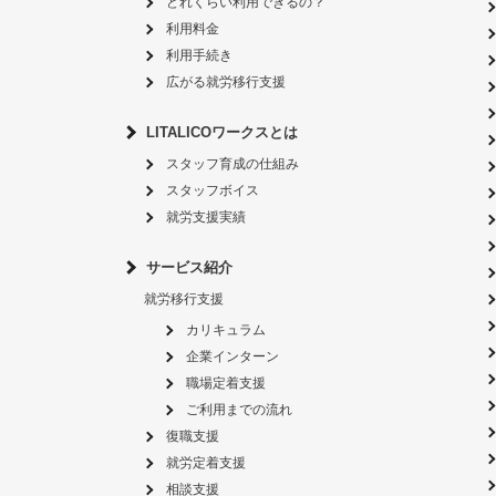
どれくらい利用できるの？
利用料金
利用手続き
広がる就労移行支援
LITALICOワークスとは
スタッフ育成の仕組み
スタッフボイス
就労支援実績
サービス紹介
就労移行支援
カリキュラム
企業インターン
職場定着支援
ご利用までの流れ
復職支援
就労定着支援
相談支援