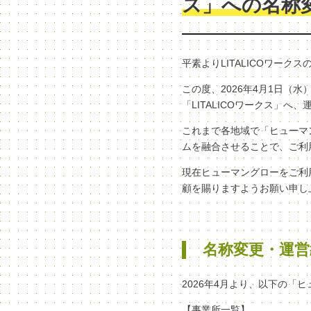
ス」への名称
平素よりLITALICOワー
この度、2026年4月1日
「LITALICOワークス」
これまで各地域で「ヒューマン
ムを融合させることで、ご利
現在ヒューマングローをご利
顧を賜りますようお願い申し
名称変更・運営
2026年4月より、以下の「
【事業所一覧】