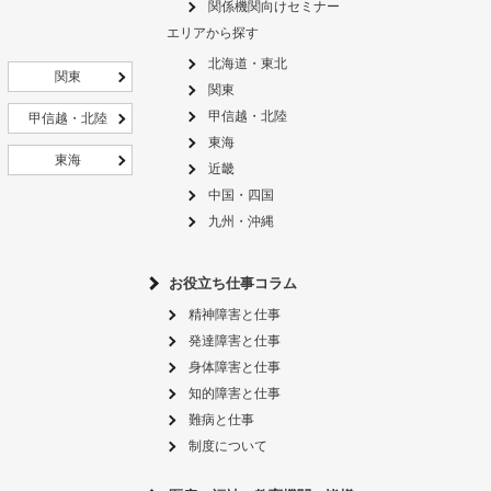
関係機関向けセミナー
エリアから探す
北海道・東北
関東
関東
甲信越・北陸
甲信越・北陸
東海
東海
近畿
中国・四国
九州・沖縄
お役立ち仕事コラム
精神障害と仕事
発達障害と仕事
身体障害と仕事
知的障害と仕事
難病と仕事
制度について