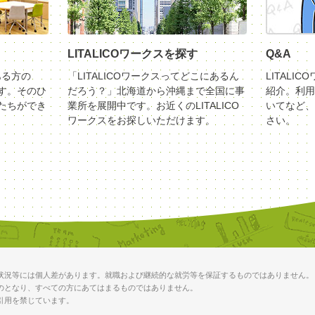
LITALICOワークスを探す
Q&A
ある方の
「LITALICOワークスってどこにあるん
LITALI
す。そのひ
だろう？」北海道から沖縄まで全国に事
紹介。利用
たちができ
業所を展開中です。お近くのLITALICO
いてなど、
ワークスをお探しいただけます。
さい。
状況等には個人差があります。就職および継続的な就労等を保証するものではありません。
のとなり、すべての方にあてはまるものではありません。
引用を禁じています。