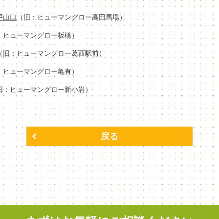
場戸山口
（旧：ヒューマングロー高田馬場）
：ヒューマングロー板橋）
（旧：ヒューマングロー葛西駅前）
：ヒューマングロー亀有）
旧：ヒューマングロー新小岩）
戻る