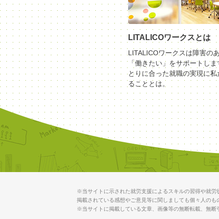
LITALICOワークスとは
LITALICOワークスは障害の
「働きたい」をサポートしま
とりに合った就職の実現に私
ることとは。
※当サイトに示された就労支援によるスキルの習得や就労
掲載されている感想やご意見等に関しましても個々人のも
※当サイトに掲載している文章、画像等の無断転載、無断