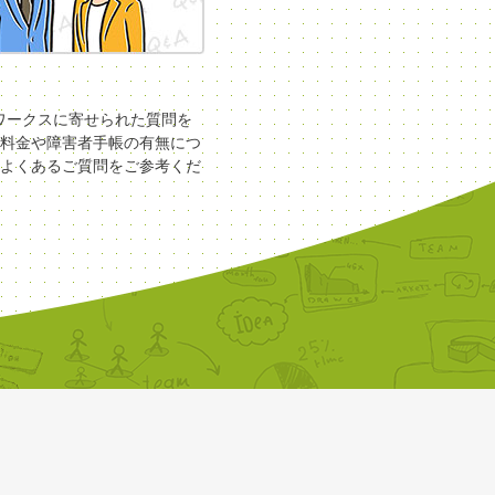
COワークスに寄せられた質問を
料金や障害者手帳の有無につ
よくあるご質問をご参考くだ