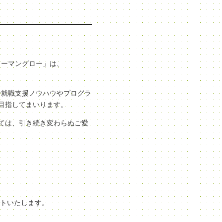
ューマングロー」は、
な就職支援ノウハウやプログラ
目指してまいります。
ては、引き続き変わらぬご愛
ートいたします。