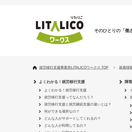
そのひとりの「働
就労移行支援事業所LITALICOワークス TOP
新着情
よくわかる！就労移行支援
障
よくわかる！就労移行支援
就労移行支援ってなんだろう？
就労移行支援と就労継続支援の違いとは？
何ができる場所なの？
どんな人がサポートしてくれるの？
どんな人が利用してるの？