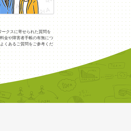
COワークスに寄せられた質問を
料金や障害者手帳の有無につ
よくあるご質問をご参考くだ