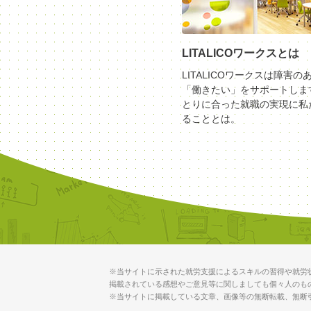
LITALICOワークスとは
LITALICOワークスは障害の
「働きたい」をサポートしま
とりに合った就職の実現に私
ることとは。
※当サイトに示された就労支援によるスキルの習得や就労
掲載されている感想やご意見等に関しましても個々人のも
※当サイトに掲載している文章、画像等の無断転載、無断