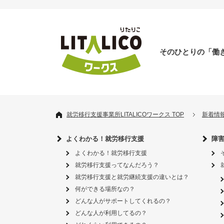
そのひとりの「働
就労移行支援事業所LITALICOワークス TOP
新着情
よくわかる！就労移行支援
障
よくわかる！就労移行支援
就労移行支援ってなんだろう？
就労移行支援と就労継続支援の違いとは？
何ができる場所なの？
どんな人がサポートしてくれるの？
どんな人が利用してるの？