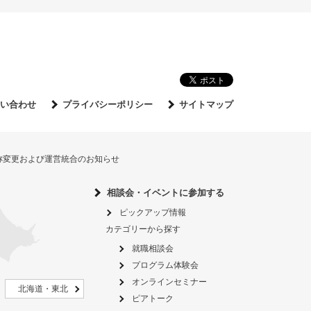
い合わせ
プライバシーポリシー
サイトマップ
名称変更および運営統合のお知らせ
相談会・イベントに参加する
ピックアップ情報
カテゴリーから探す
就職相談会
プログラム体験会
オンラインセミナー
北海道・東北
ピアトーク