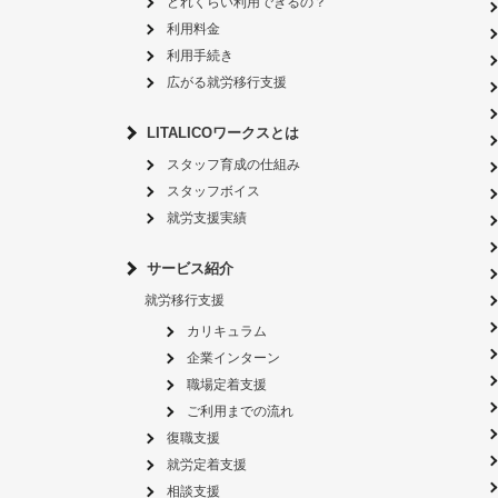
どれくらい利用できるの？
利用料金
利用手続き
広がる就労移行支援
LITALICOワークスとは
スタッフ育成の仕組み
スタッフボイス
就労支援実績
サービス紹介
就労移行支援
カリキュラム
企業インターン
職場定着支援
ご利用までの流れ
復職支援
就労定着支援
相談支援