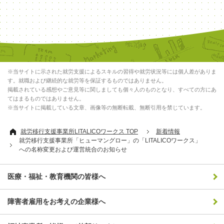
※当サイトに示された就労支援によるスキルの習得や就労状況等には個人差がありま
す。就職および継続的な就労等を保証するものではありません。
掲載されている感想やご意見等に関しましても個々人のものとなり、すべての方にあ
てはまるものではありません。
※当サイトに掲載している文章、画像等の無断転載、無断引用を禁じています。
就労移行支援事業所LITALICOワークス TOP
新着情報
就労移行支援事業所「ヒューマングロー」の「LITALICOワークス」
への名称変更および運営統合のお知らせ
医療・福祉・教育機関の皆様へ
障害者雇用をお考えの企業様へ