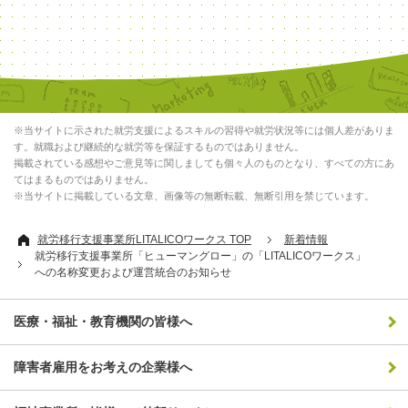
※当サイトに示された就労支援によるスキルの習得や就労状況等には個人差がありま
す。就職および継続的な就労等を保証するものではありません。
掲載されている感想やご意見等に関しましても個々人のものとなり、すべての方にあ
てはまるものではありません。
※当サイトに掲載している文章、画像等の無断転載、無断引用を禁じています。
就労移行支援事業所LITALICOワークス TOP
新着情報
就労移行支援事業所「ヒューマングロー」の「LITALICOワークス」
への名称変更および運営統合のお知らせ
医療・福祉・教育機関の皆様へ
障害者雇用をお考えの企業様へ