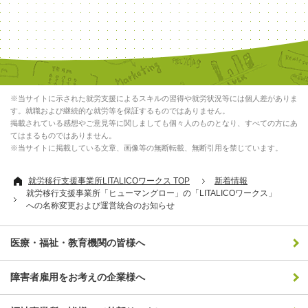
※当サイトに示された就労支援によるスキルの習得や就労状況等には個人差がありま
す。就職および継続的な就労等を保証するものではありません。
掲載されている感想やご意見等に関しましても個々人のものとなり、すべての方にあ
てはまるものではありません。
※当サイトに掲載している文章、画像等の無断転載、無断引用を禁じています。
就労移行支援事業所LITALICOワークス TOP
新着情報
就労移行支援事業所「ヒューマングロー」の「LITALICOワークス」
への名称変更および運営統合のお知らせ
医療・福祉・教育機関の皆様へ
障害者雇用をお考えの企業様へ