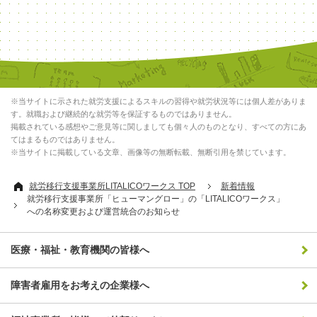
※当サイトに示された就労支援によるスキルの習得や就労状況等には個人差がありま
す。就職および継続的な就労等を保証するものではありません。
掲載されている感想やご意見等に関しましても個々人のものとなり、すべての方にあ
てはまるものではありません。
※当サイトに掲載している文章、画像等の無断転載、無断引用を禁じています。
就労移行支援事業所LITALICOワークス TOP
新着情報
就労移行支援事業所「ヒューマングロー」の「LITALICOワークス」
への名称変更および運営統合のお知らせ
医療・福祉・教育機関の皆様へ
障害者雇用をお考えの企業様へ