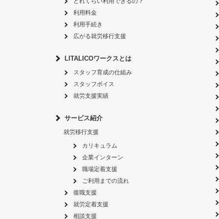
どれくらい利用できるの？
利用料金
利用手続き
広がる就労移行支援
LITALICOワークスとは
スタッフ育成の仕組み
スタッフボイス
就労支援実績
サービス紹介
就労移行支援
カリキュラム
企業インターン
職場定着支援
ご利用までの流れ
復職支援
就労定着支援
相談支援