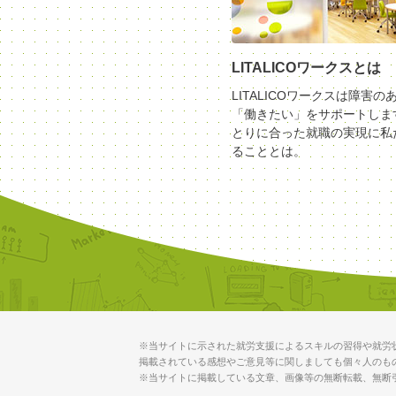
LITALICOワークスとは
LITALICOワークスは障害の
「働きたい」をサポートしま
とりに合った就職の実現に私
ることとは。
※当サイトに示された就労支援によるスキルの習得や就労
掲載されている感想やご意見等に関しましても個々人のも
※当サイトに掲載している文章、画像等の無断転載、無断