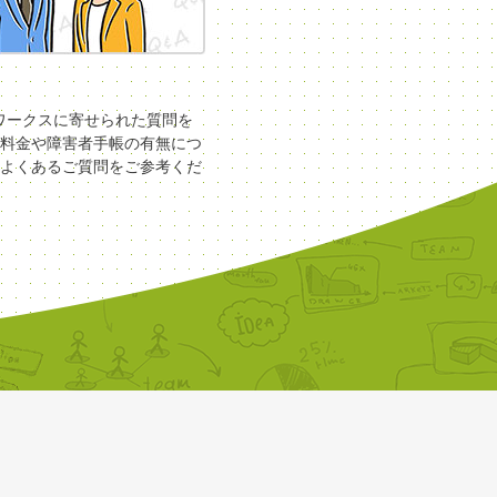
COワークスに寄せられた質問を
料金や障害者手帳の有無につ
よくあるご質問をご参考くだ