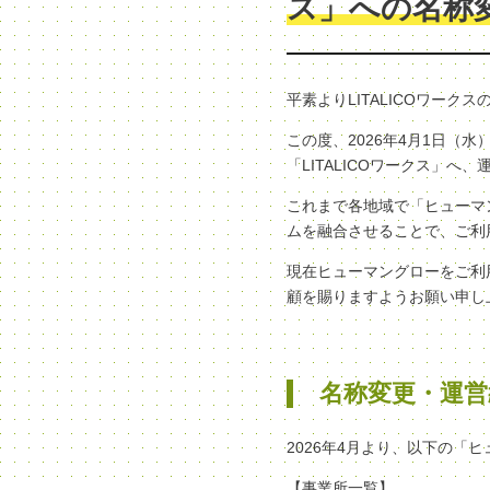
ス」への名称
平素よりLITALICOワー
この度、2026年4月1日
「LITALICOワークス」
これまで各地域で「ヒューマン
ムを融合させることで、ご利
現在ヒューマングローをご利
顧を賜りますようお願い申し
名称変更・運営
2026年4月より、以下の「
【事業所一覧】