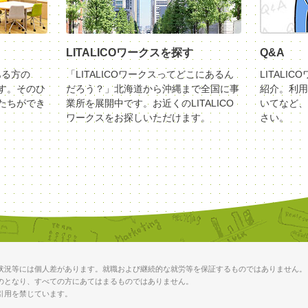
LITALICOワークスを探す
Q&A
ある方の
「LITALICOワークスってどこにあるん
LITALI
す。そのひ
だろう？」北海道から沖縄まで全国に事
紹介。利用
たちができ
業所を展開中です。お近くのLITALICO
いてなど、
ワークスをお探しいただけます。
さい。
状況等には個人差があります。就職および継続的な就労等を保証するものではありません。
のとなり、すべての方にあてはまるものではありません。
引用を禁じています。