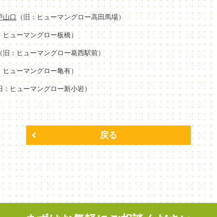
場戸山口
（旧：ヒューマングロー高田馬場）
：ヒューマングロー板橋）
（旧：ヒューマングロー葛西駅前）
：ヒューマングロー亀有）
旧：ヒューマングロー新小岩）
戻る