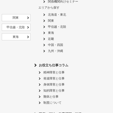
関係機関向けセミナー
エリアから探す
北海道・東北
関東
関東
甲信越・北陸
甲信越・北陸
東海
東海
近畿
中国・四国
九州・沖縄
お役立ち仕事コラム
精神障害と仕事
発達障害と仕事
身体障害と仕事
知的障害と仕事
難病と仕事
制度について