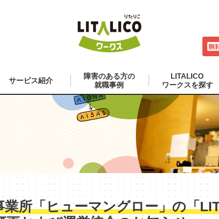
障害のある方の
LITALICO
サービス紹介
就職事例
ワークスを探す
業所「ヒューマングロー」の「LITA