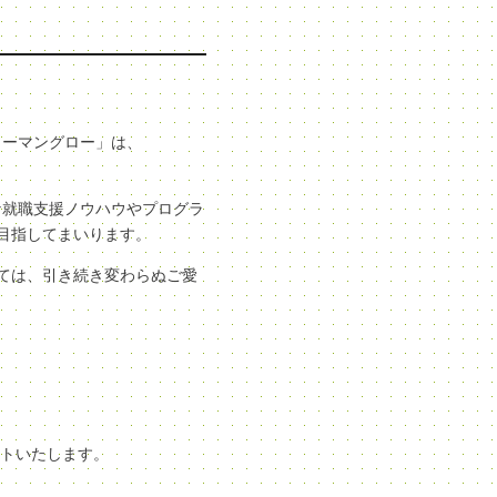
ューマングロー」は、
な就職支援ノウハウやプログラ
目指してまいります。
ては、引き続き変わらぬご愛
ートいたします。