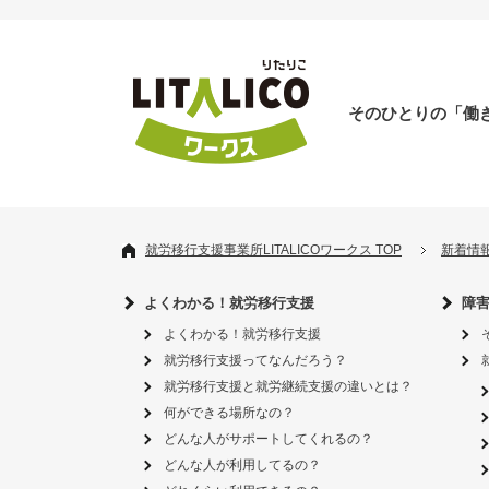
そのひとりの「働
就労移行支援事業所LITALICOワークス TOP
新着情
よくわかる！就労移行支援
障
よくわかる！就労移行支援
就労移行支援ってなんだろう？
就労移行支援と就労継続支援の違いとは？
何ができる場所なの？
どんな人がサポートしてくれるの？
どんな人が利用してるの？