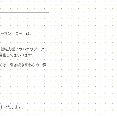
ューマングロー」は、
な就職支援ノウハウやプログラ
目指してまいります。
ては、引き続き変わらぬご愛
ートいたします。