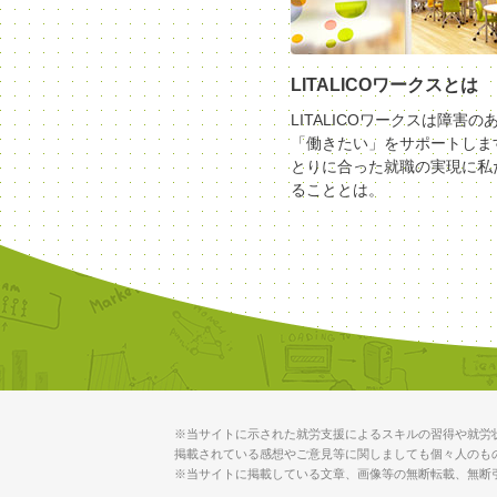
LITALICOワークスとは
LITALICOワークスは障害の
「働きたい」をサポートしま
とりに合った就職の実現に私
ることとは。
※当サイトに示された就労支援によるスキルの習得や就労
掲載されている感想やご意見等に関しましても個々人のも
※当サイトに掲載している文章、画像等の無断転載、無断