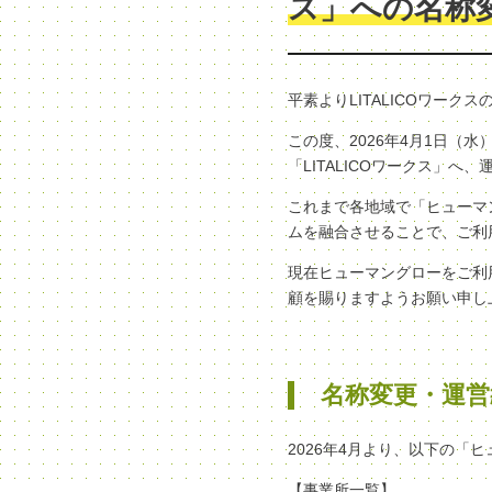
ス」への名称
平素よりLITALICOワー
この度、2026年4月1日
「LITALICOワークス」
これまで各地域で「ヒューマン
ムを融合させることで、ご利
現在ヒューマングローをご利
顧を賜りますようお願い申し
名称変更・運営
2026年4月より、以下の「
【事業所一覧】