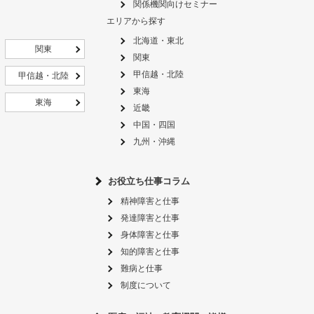
関係機関向けセミナー
エリアから探す
北海道・東北
関東
関東
甲信越・北陸
甲信越・北陸
東海
東海
近畿
中国・四国
九州・沖縄
お役立ち仕事コラム
精神障害と仕事
発達障害と仕事
身体障害と仕事
知的障害と仕事
難病と仕事
制度について