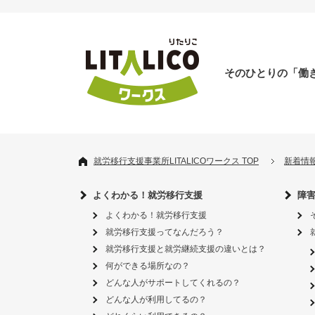
そのひとりの「働
就労移行支援事業所LITALICOワークス TOP
新着情
よくわかる！就労移行支援
障
よくわかる！就労移行支援
就労移行支援ってなんだろう？
就労移行支援と就労継続支援の違いとは？
何ができる場所なの？
どんな人がサポートしてくれるの？
どんな人が利用してるの？