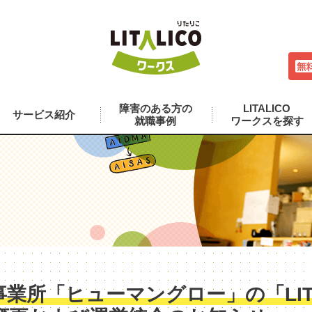
障害のある方の
LITALICO
サービス紹介
就職事例
ワークスを探す
業所「ヒューマングロー」の「LITA