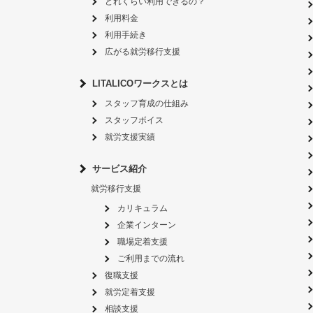
どれくらい利用できるの？
利用料金
利用手続き
広がる就労移行支援
LITALICOワークスとは
スタッフ育成の仕組み
スタッフボイス
就労支援実績
サービス紹介
就労移行支援
カリキュラム
企業インターン
職場定着支援
ご利用までの流れ
復職支援
就労定着支援
相談支援