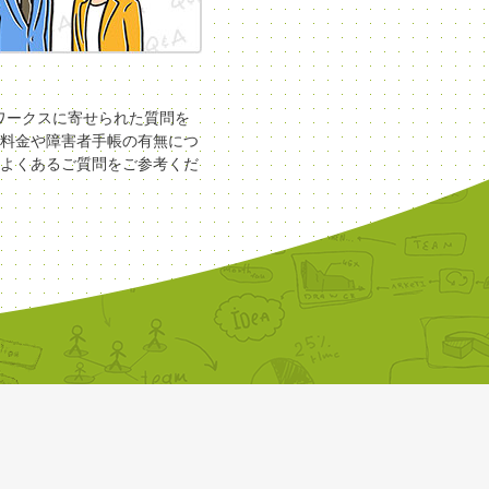
COワークスに寄せられた質問を
料金や障害者手帳の有無につ
よくあるご質問をご参考くだ