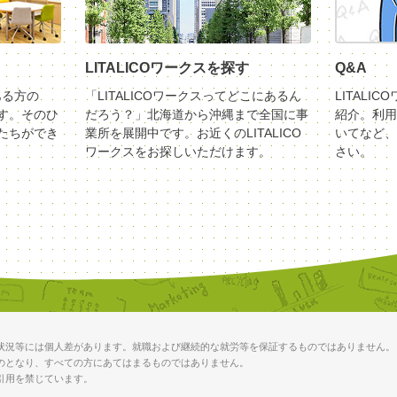
LITALICOワークスを探す
Q&A
ある方の
「LITALICOワークスってどこにあるん
LITALI
す。そのひ
だろう？」北海道から沖縄まで全国に事
紹介。利用
たちができ
業所を展開中です。お近くのLITALICO
いてなど、
ワークスをお探しいただけます。
さい。
状況等には個人差があります。就職および継続的な就労等を保証するものではありません。
のとなり、すべての方にあてはまるものではありません。
引用を禁じています。