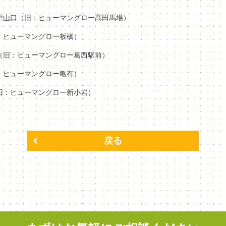
場戸山口
（旧：ヒューマングロー高田馬場）
：ヒューマングロー板橋）
（旧：ヒューマングロー葛西駅前）
：ヒューマングロー亀有）
旧：ヒューマングロー新小岩）
戻る