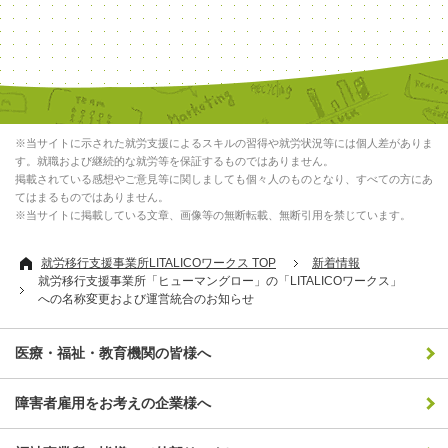
※当サイトに示された就労支援によるスキルの習得や就労状況等には個人差がありま
す。就職および継続的な就労等を保証するものではありません。
掲載されている感想やご意見等に関しましても個々人のものとなり、すべての方にあ
てはまるものではありません。
※当サイトに掲載している文章、画像等の無断転載、無断引用を禁じています。
就労移行支援事業所LITALICOワークス TOP
新着情報
就労移行支援事業所「ヒューマングロー」の「LITALICOワークス」
への名称変更および運営統合のお知らせ
医療・福祉・教育機関の皆様へ
障害者雇用をお考えの企業様へ