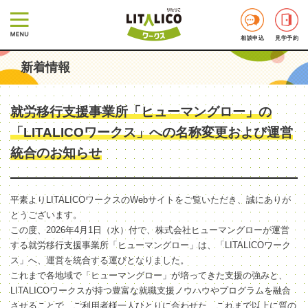
相談申込
見学予約
新着情報
就労移行支援事業所「ヒューマングロー」の
「LITALICOワークス」への名称変更および運営
統合のお知らせ
平素よりLITALICOワークスのWebサイトをご覧いただき、誠にありが
とうございます。
この度、2026年4月1日（水）付で、株式会社ヒューマングローが運営
する就労移行支援事業所「ヒューマングロー」は、「LITALICOワーク
ス」へ、運営を統合する運びとなりました。
これまで各地域で「ヒューマングロー」が培ってきた支援の強みと、
LITALICOワークスが持つ豊富な就職支援ノウハウやプログラムを融合
させることで、ご利用者様一人ひとりに合わせた、これまで以上に質の