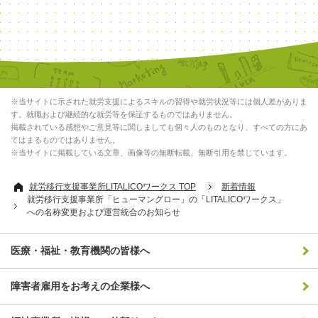
※当サイトに示された就労支援によるスキルの習得や就労状況等には個人差がありま
す。就職および継続的な就労等を保証するものではありません。
掲載されている感想やご意見等に関しましても個々人のものとなり、すべての方にあ
てはまるものではありません。
※当サイトに掲載している文章、画像等の無断転載、無断引用を禁じています。
就労移行支援事業所LITALICOワークス TOP
新着情報
就労移行支援事業所「ヒューマングロー」の「LITALICOワークス」
への名称変更および運営統合のお知らせ
医療・福祉・教育機関の皆様へ
障害者雇用をお考えの企業様へ