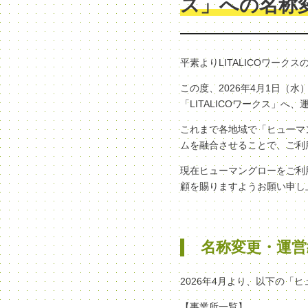
ス」への名称
平素よりLITALICOワー
この度、2026年4月1日
「LITALICOワークス」
これまで各地域で「ヒューマン
ムを融合させることで、ご利
現在ヒューマングローをご利
顧を賜りますようお願い申し
名称変更・運営
2026年4月より、以下の「
【事業所一覧】