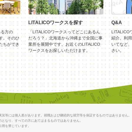
LITALICOワークスを探す
Q&A
ある方の
「LITALICOワークスってどこにあるん
LITALI
す。そのひ
だろう？」北海道から沖縄まで全国に事
紹介。利用
たちができ
業所を展開中です。お近くのLITALICO
いてなど、
ワークスをお探しいただけます。
さい。
状況等には個人差があります。就職および継続的な就労等を保証するものではありません。
のとなり、すべての方にあてはまるものではありません。
引用を禁じています。