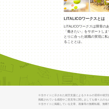
LITALICOワークスとは
LITALICOワークスは障害の
「働きたい」をサポートしま
とりに合った就職の実現に私
ることとは。
※当サイトに示された就労支援によるスキルの習得や就労
掲載されている感想やご意見等に関しましても個々人のも
※当サイトに掲載している文章、画像等の無断転載、無断