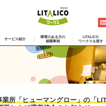
障害のある方の
LITALICO
サービス紹介
就職事例
ワークスを探す
業所「ヒューマングロー」の「LITA