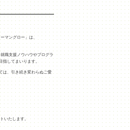
ューマングロー」は、
な就職支援ノウハウやプログラ
目指してまいります。
ては、引き続き変わらぬご愛
ートいたします。