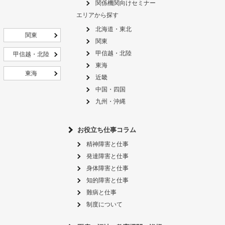
関係機関向けセミナー
エリアから探す
北海道・東北
関東
関東
甲信越・北陸
甲信越・北陸
東海
東海
近畿
中国・四国
九州・沖縄
お役立ち仕事コラム
精神障害と仕事
発達障害と仕事
身体障害と仕事
知的障害と仕事
難病と仕事
制度について