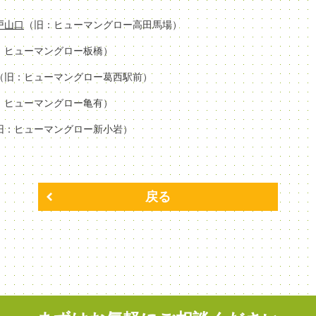
場戸山口
（旧：ヒューマングロー高田馬場）
：ヒューマングロー板橋）
（旧：ヒューマングロー葛西駅前）
：ヒューマングロー亀有）
旧：ヒューマングロー新小岩）
戻る