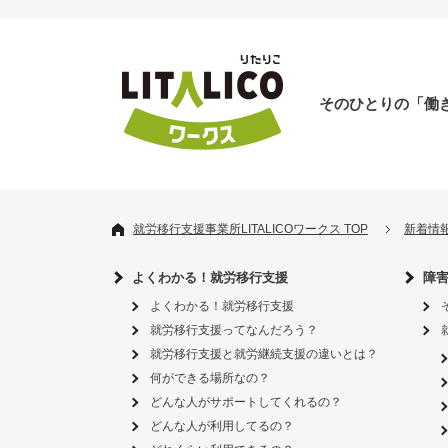
そのひとりの「働
就労移行支援事業所LITALICOワークス TOP
新着情
よくわかる！就労移行支援
障
よくわかる！就労移行支援
就労移行支援ってなんだろう？
就労移行支援と就労継続支援の違いとは？
何ができる場所なの？
どんな人がサポートしてくれるの？
どんな人が利用してるの？