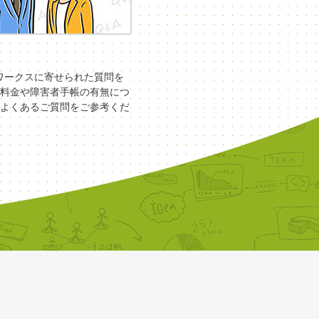
COワークスに寄せられた質問を
料金や障害者手帳の有無につ
よくあるご質問をご参考くだ