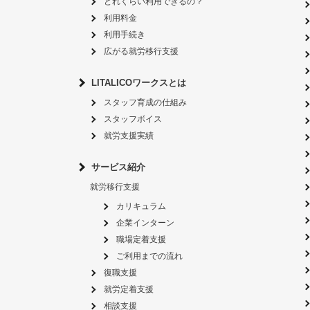
どれくらい利用できるの？
利用料金
利用手続き
広がる就労移行支援
LITALICOワークスとは
スタッフ育成の仕組み
スタッフボイス
就労支援実績
サービス紹介
就労移行支援
カリキュラム
企業インターン
職場定着支援
ご利用までの流れ
復職支援
就労定着支援
相談支援