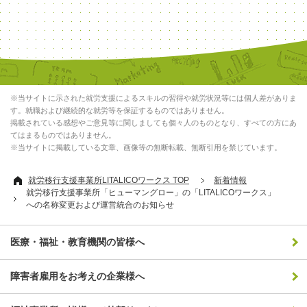
※当サイトに示された就労支援によるスキルの習得や就労状況等には個人差がありま
す。就職および継続的な就労等を保証するものではありません。
掲載されている感想やご意見等に関しましても個々人のものとなり、すべての方にあ
てはまるものではありません。
※当サイトに掲載している文章、画像等の無断転載、無断引用を禁じています。
就労移行支援事業所LITALICOワークス TOP
新着情報
就労移行支援事業所「ヒューマングロー」の「LITALICOワークス」
への名称変更および運営統合のお知らせ
医療・福祉・教育機関の皆様へ
障害者雇用をお考えの企業様へ