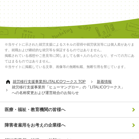
※当サイトに示された就労支援によるスキルの習得や就労状況等には個人差がありま
す。就職および継続的な就労等を保証するものではありません。
掲載されている感想やご意見等に関しましても個々人のものとなり、すべての方にあ
てはまるものではありません。
※当サイトに掲載している文章、画像等の無断転載、無断引用を禁じています。
就労移行支援事業所LITALICOワークス TOP
新着情報
就労移行支援事業所「ヒューマングロー」の「LITALICOワークス」
への名称変更および運営統合のお知らせ
医療・福祉・教育機関の皆様へ
障害者雇用をお考えの企業様へ