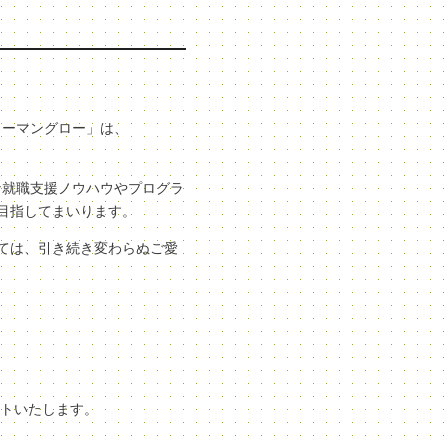
ューマングロー」は、
な就職支援ノウハウやプログラ
目指してまいります。
ては、引き続き変わらぬご愛
ートいたします。