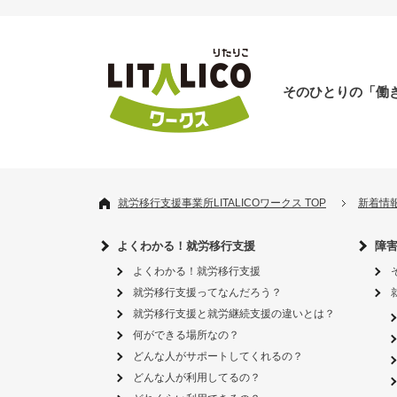
そのひとりの「働
就労移行支援事業所LITALICOワークス TOP
新着情
よくわかる！就労移行支援
障
よくわかる！就労移行支援
就労移行支援ってなんだろう？
就労移行支援と就労継続支援の違いとは？
何ができる場所なの？
どんな人がサポートしてくれるの？
どんな人が利用してるの？