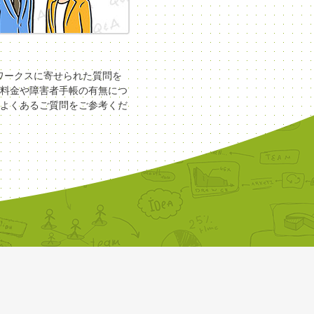
COワークスに寄せられた質問を
料金や障害者手帳の有無につ
よくあるご質問をご参考くだ