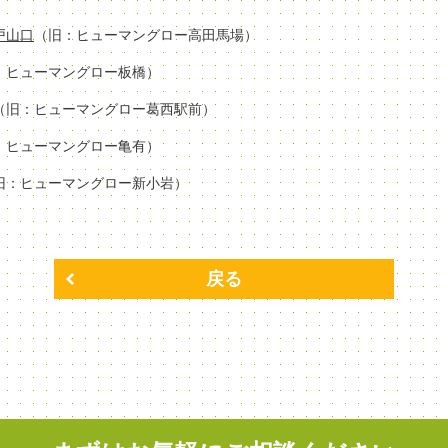
場戸山口
（旧：ヒューマングロー高田馬場）
：ヒューマングロー板橋）
（旧：ヒューマングロー葛西駅前）
：ヒューマングロー亀有）
旧：ヒューマングロー新小岩）
戻る