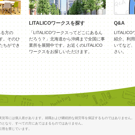
LITALICOワークスを探す
Q&A
ある方の
「LITALICOワークスってどこにあるん
LITALI
す。そのひ
だろう？」北海道から沖縄まで全国に事
紹介。利用
たちができ
業所を展開中です。お近くのLITALICO
いてなど、
ワークスをお探しいただけます。
さい。
状況等には個人差があります。就職および継続的な就労等を保証するものではありません。
のとなり、すべての方にあてはまるものではありません。
引用を禁じています。