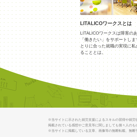
LITALICOワークスとは
LITALICOワークスは障害の
「働きたい」をサポートしま
とりに合った就職の実現に私
ることとは。
※当サイトに示された就労支援によるスキルの習得や就労
掲載されている感想やご意見等に関しましても個々人のも
※当サイトに掲載している文章、画像等の無断転載、無断