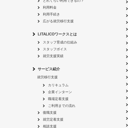
どれくらい利用できるの？
利用料金
利用手続き
広がる就労移行支援
LITALICOワークスとは
スタッフ育成の仕組み
スタッフボイス
就労支援実績
サービス紹介
就労移行支援
カリキュラム
企業インターン
職場定着支援
ご利用までの流れ
復職支援
就労定着支援
相談支援