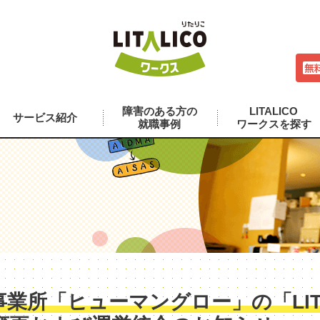
障害のある方の
LITALICO
サービス紹介
就職事例
ワークスを探す
業所「ヒューマングロー」の「LITA