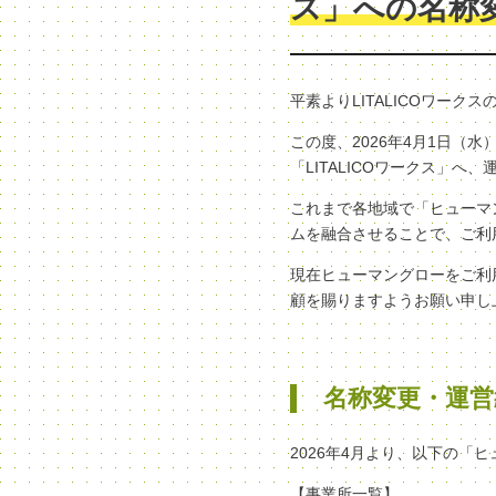
ス」への名称
平素よりLITALICOワー
この度、2026年4月1日
「LITALICOワークス」
これまで各地域で「ヒューマン
ムを融合させることで、ご利
現在ヒューマングローをご利
顧を賜りますようお願い申し
名称変更・運営
2026年4月より、以下の「
【事業所一覧】