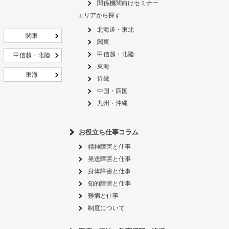
関係機関向けセミナー
エリアから探す
北海道・東北
関東
関東
甲信越・北陸
甲信越・北陸
東海
東海
近畿
中国・四国
九州・沖縄
お役立ち仕事コラム
精神障害と仕事
発達障害と仕事
身体障害と仕事
知的障害と仕事
難病と仕事
制度について