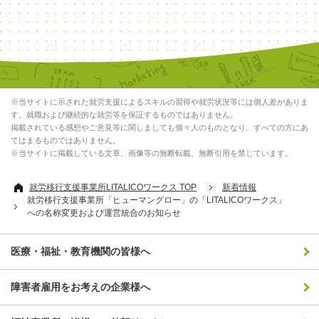
※当サイトに示された就労支援によるスキルの習得や就労状況等には個人差がありま
す。就職および継続的な就労等を保証するものではありません。
掲載されている感想やご意見等に関しましても個々人のものとなり、すべての方にあ
てはまるものではありません。
※当サイトに掲載している文章、画像等の無断転載、無断引用を禁じています。
就労移行支援事業所LITALICOワークス TOP
新着情報
就労移行支援事業所「ヒューマングロー」の「LITALICOワークス」
への名称変更および運営統合のお知らせ
医療・福祉・教育機関の皆様へ
障害者雇用をお考えの企業様へ