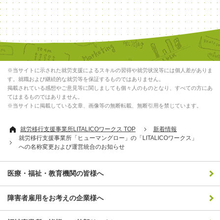
※当サイトに示された就労支援によるスキルの習得や就労状況等には個人差がありま
す。就職および継続的な就労等を保証するものではありません。
掲載されている感想やご意見等に関しましても個々人のものとなり、すべての方にあ
てはまるものではありません。
※当サイトに掲載している文章、画像等の無断転載、無断引用を禁じています。
就労移行支援事業所LITALICOワークス TOP
新着情報
就労移行支援事業所「ヒューマングロー」の「LITALICOワークス」
への名称変更および運営統合のお知らせ
医療・福祉・教育機関の皆様へ
障害者雇用をお考えの企業様へ