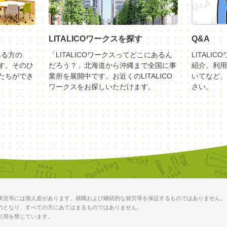
LITALICOワークスを探す
Q&A
ある方の
「LITALICOワークスってどこにあるん
LITALI
す。そのひ
だろう？」北海道から沖縄まで全国に事
紹介。利用
たちができ
業所を展開中です。お近くのLITALICO
いてなど、
ワークスをお探しいただけます。
さい。
状況等には個人差があります。就職および継続的な就労等を保証するものではありません。
のとなり、すべての方にあてはまるものではありません。
引用を禁じています。