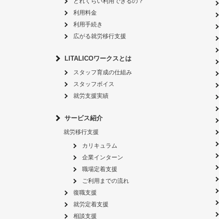
どれくらい利用できるの？
利用料金
利用手続き
広がる就労移行支援
LITALICOワークスとは
スタッフ育成の仕組み
スタッフボイス
就労支援実績
サービス紹介
就労移行支援
カリキュラム
企業インターン
職場定着支援
ご利用までの流れ
復職支援
就労定着支援
相談支援