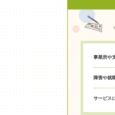
事業所や
障害や就
サービス