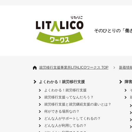
そのひとりの「働
就労移行支援事業所LITALICOワークス TOP
新着情
よくわかる！就労移行支援
障
よくわかる！就労移行支援
就労移行支援ってなんだろう？
就労移行支援と就労継続支援の違いとは？
何ができる場所なの？
どんな人がサポートしてくれるの？
どんな人が利用してるの？