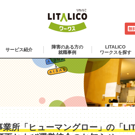
障害のある方の
LITALICO
サービス紹介
就職事例
ワークスを探す
業所「ヒューマングロー」の「LITA