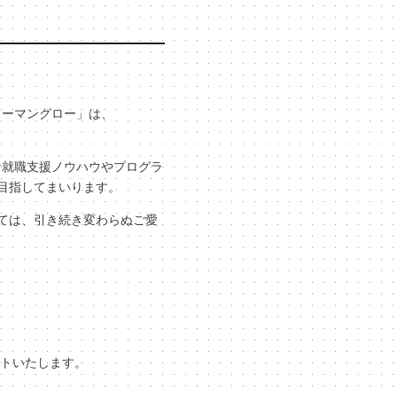
ューマングロー」は、
な就職支援ノウハウやプログラ
目指してまいります。
ては、引き続き変わらぬご愛
ートいたします。