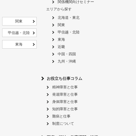
関係機関向けセミナー
エリアから探す
北海道・東北
関東
関東
甲信越・北陸
甲信越・北陸
東海
東海
近畿
中国・四国
九州・沖縄
お役立ち仕事コラム
精神障害と仕事
発達障害と仕事
身体障害と仕事
知的障害と仕事
難病と仕事
制度について