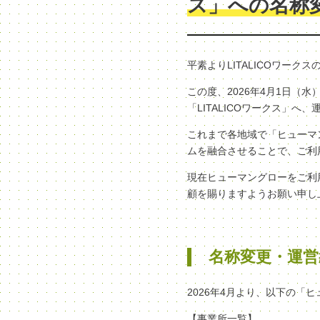
ス」への名称
平素よりLITALICOワー
この度、2026年4月1日
「LITALICOワークス」
これまで各地域で「ヒューマン
ムを融合させることで、ご利
現在ヒューマングローをご利
顧を賜りますようお願い申し
名称変更・運営
2026年4月より、以下の「
【事業所一覧】