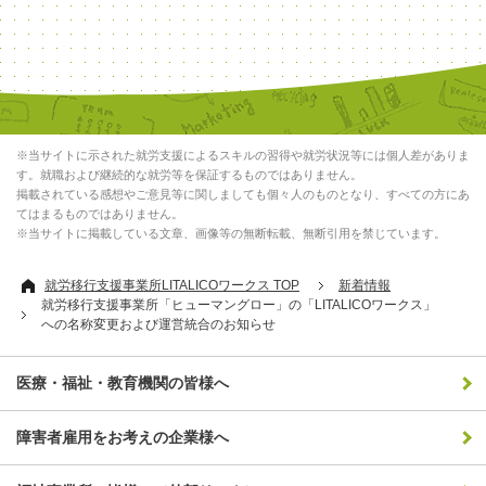
※当サイトに示された就労支援によるスキルの習得や就労状況等には個人差がありま
す。就職および継続的な就労等を保証するものではありません。
掲載されている感想やご意見等に関しましても個々人のものとなり、すべての方にあ
てはまるものではありません。
※当サイトに掲載している文章、画像等の無断転載、無断引用を禁じています。
就労移行支援事業所LITALICOワークス TOP
新着情報
就労移行支援事業所「ヒューマングロー」の「LITALICOワークス」
への名称変更および運営統合のお知らせ
医療・福祉・教育機関の皆様へ
障害者雇用をお考えの企業様へ