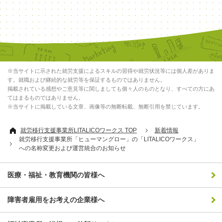
※当サイトに示された就労支援によるスキルの習得や就労状況等には個人差がありま
す。就職および継続的な就労等を保証するものではありません。
掲載されている感想やご意見等に関しましても個々人のものとなり、すべての方にあ
てはまるものではありません。
※当サイトに掲載している文章、画像等の無断転載、無断引用を禁じています。
就労移行支援事業所LITALICOワークス TOP
新着情報
就労移行支援事業所「ヒューマングロー」の「LITALICOワークス」
への名称変更および運営統合のお知らせ
医療・福祉・教育機関の皆様へ
障害者雇用をお考えの企業様へ