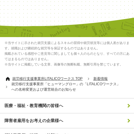
※当サイトに示された就労支援によるスキルの習得や就労状況等には個人差がありま
す。就職および継続的な就労等を保証するものではありません。
掲載されている感想やご意見等に関しましても個々人のものとなり、すべての方にあ
てはまるものではありません。
※当サイトに掲載している文章、画像等の無断転載、無断引用を禁じています。
就労移行支援事業所LITALICOワークス TOP
新着情報
就労移行支援事業所「ヒューマングロー」の「LITALICOワークス」
への名称変更および運営統合のお知らせ
医療・福祉・教育機関の皆様へ
障害者雇用をお考えの企業様へ