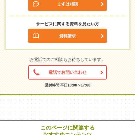
まずは相談
サービスに関する資料を見たい方
資料請求
お電話でのご相談もお待ちしています。
電話でお問い合わせ
受付時間 平日10:00〜17:00
このページに関連する
おすすめコンテンツ