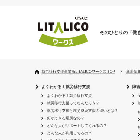
そのひとりの「働
就労移行支援事業所LITALICOワークス TOP
新着情
よくわかる！就労移行支援
障
よくわかる！就労移行支援
就労移行支援ってなんだろう？
就労移行支援と就労継続支援の違いとは？
何ができる場所なの？
どんな人がサポートしてくれるの？
どんな人が利用してるの？