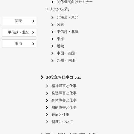
関係機関向けセミナー
エリアから探す
北海道・東北
関東
関東
甲信越・北陸
甲信越・北陸
東海
東海
近畿
中国・四国
九州・沖縄
お役立ち仕事コラム
精神障害と仕事
発達障害と仕事
身体障害と仕事
知的障害と仕事
難病と仕事
制度について