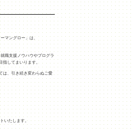
ューマングロー」は、
な就職支援ノウハウやプログラ
目指してまいります。
ては、引き続き変わらぬご愛
ートいたします。