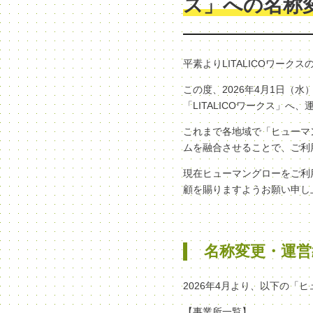
ス」への名称
平素よりLITALICOワー
この度、2026年4月1日
「LITALICOワークス」
これまで各地域で「ヒューマン
ムを融合させることで、ご利
現在ヒューマングローをご利
顧を賜りますようお願い申し
名称変更・運営
2026年4月より、以下の「
【事業所一覧】