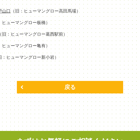
場戸山口
（旧：ヒューマングロー高田馬場）
：ヒューマングロー板橋）
（旧：ヒューマングロー葛西駅前）
：ヒューマングロー亀有）
旧：ヒューマングロー新小岩）
戻る