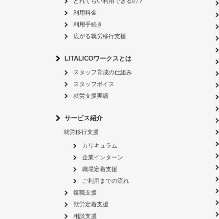
どれくらい利用できるの？
利用料金
利用手続き
広がる就労移行支援
LITALICOワークスとは
スタッフ育成の仕組み
スタッフボイス
就労支援実績
サービス紹介
就労移行支援
カリキュラム
企業インターン
職場定着支援
ご利用までの流れ
復職支援
就労定着支援
相談支援