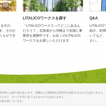
LITALICOワークスを探す
Q&A
ある方の
「LITALICOワークスってどこにあるん
LITALI
す。そのひ
だろう？」北海道から沖縄まで全国に事
紹介。利用
たちができ
業所を展開中です。お近くのLITALICO
いてなど、
ワークスをお探しいただけます。
さい。
状況等には個人差があります。就職および継続的な就労等を保証するものではありません。
のとなり、すべての方にあてはまるものではありません。
引用を禁じています。