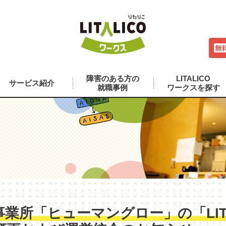
障害のある方の
LITALICO
サービス紹介
就職事例
ワークスを探す
業所「ヒューマングロー」の「LITA