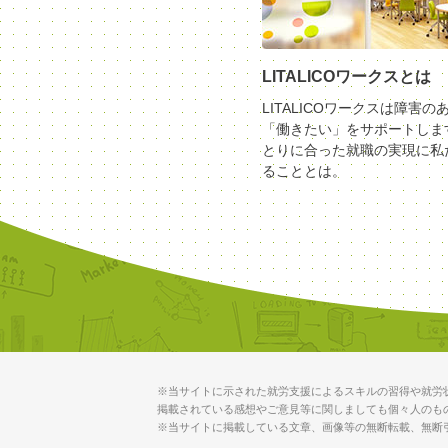
LITALICOワークスとは
LITALICOワークスは障害の
「働きたい」をサポートしま
とりに合った就職の実現に私
ることとは。
※当サイトに示された就労支援によるスキルの習得や就労
掲載されている感想やご意見等に関しましても個々人のも
※当サイトに掲載している文章、画像等の無断転載、無断