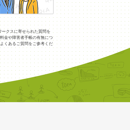
COワークスに寄せられた質問を
料金や障害者手帳の有無につ
よくあるご質問をご参考くだ