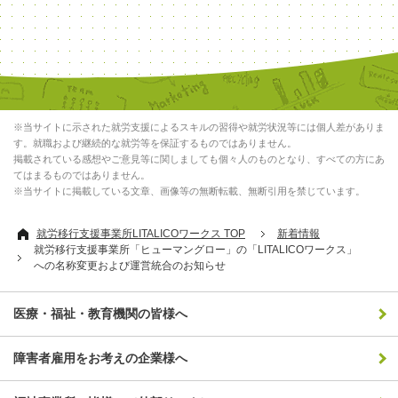
※当サイトに示された就労支援によるスキルの習得や就労状況等には個人差がありま
す。就職および継続的な就労等を保証するものではありません。
掲載されている感想やご意見等に関しましても個々人のものとなり、すべての方にあ
てはまるものではありません。
※当サイトに掲載している文章、画像等の無断転載、無断引用を禁じています。
就労移行支援事業所LITALICOワークス TOP
新着情報
就労移行支援事業所「ヒューマングロー」の「LITALICOワークス」
への名称変更および運営統合のお知らせ
医療・福祉・教育機関の皆様へ
障害者雇用をお考えの企業様へ