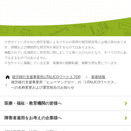
※当サイトに示された就労支援によるスキルの習得や就労状況等には個人差がありま
す。就職および継続的な就労等を保証するものではありません。
掲載されている感想やご意見等に関しましても個々人のものとなり、すべての方にあ
てはまるものではありません。
※当サイトに掲載している文章、画像等の無断転載、無断引用を禁じています。
就労移行支援事業所LITALICOワークス TOP
新着情報
就労移行支援事業所「ヒューマングロー」の「LITALICOワークス」
への名称変更および運営統合のお知らせ
医療・福祉・教育機関の皆様へ
障害者雇用をお考えの企業様へ