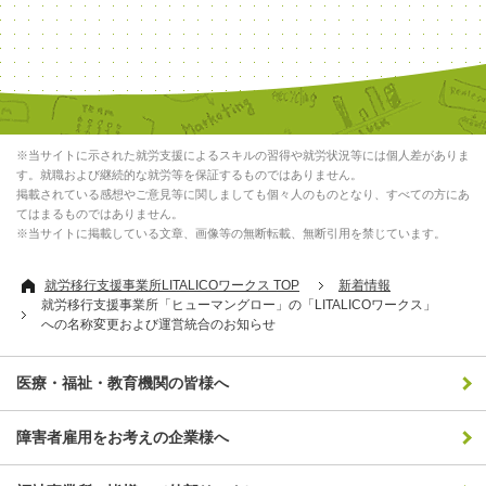
※当サイトに示された就労支援によるスキルの習得や就労状況等には個人差がありま
す。就職および継続的な就労等を保証するものではありません。
掲載されている感想やご意見等に関しましても個々人のものとなり、すべての方にあ
てはまるものではありません。
※当サイトに掲載している文章、画像等の無断転載、無断引用を禁じています。
就労移行支援事業所LITALICOワークス TOP
新着情報
就労移行支援事業所「ヒューマングロー」の「LITALICOワークス」
への名称変更および運営統合のお知らせ
医療・福祉・教育機関の皆様へ
障害者雇用をお考えの企業様へ