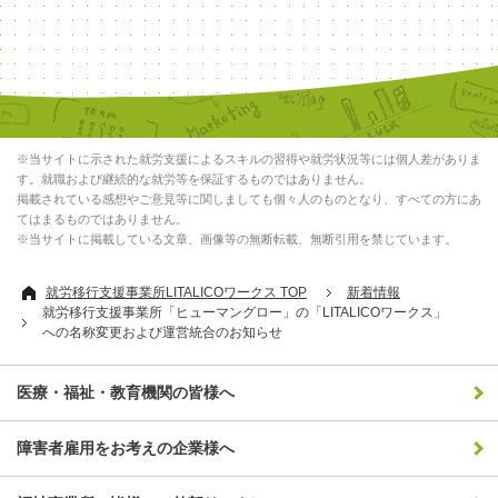
※当サイトに示された就労支援によるスキルの習得や就労状況等には個人差がありま
す。就職および継続的な就労等を保証するものではありません。
掲載されている感想やご意見等に関しましても個々人のものとなり、すべての方にあ
てはまるものではありません。
※当サイトに掲載している文章、画像等の無断転載、無断引用を禁じています。
就労移行支援事業所LITALICOワークス TOP
新着情報
就労移行支援事業所「ヒューマングロー」の「LITALICOワークス」
への名称変更および運営統合のお知らせ
医療・福祉・教育機関の皆様へ
障害者雇用をお考えの企業様へ