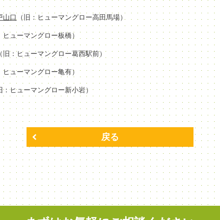
場戸山口
（旧：ヒューマングロー高田馬場）
：ヒューマングロー板橋）
（旧：ヒューマングロー葛西駅前）
：ヒューマングロー亀有）
旧：ヒューマングロー新小岩）
戻る