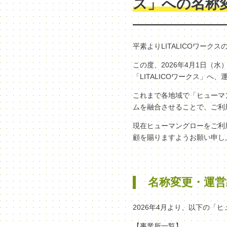
ス」への名称
平素よりLITALICOワー
この度、2026年4月1日
「LITALICOワークス」
これまで各地域で「ヒューマン
ムを融合させることで、ご利
現在ヒューマングローをご利
顧を賜りますようお願い申し
名称変更・運営
2026年4月より、以下の「
【事業所一覧】