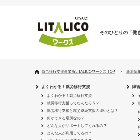
そのひとりの「働
就労移行支援事業所LITALICOワークス TOP
新着情
よくわかる！就労移行支援
障
よくわかる！就労移行支援
就労移行支援ってなんだろう？
就労移行支援と就労継続支援の違いとは？
何ができる場所なの？
どんな人がサポートしてくれるの？
どんな人が利用してるの？