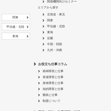
関係機関向けセミナー
エリアから探す
北海道・東北
関東
関東
甲信越・北陸
甲信越・北陸
東海
東海
近畿
中国・四国
九州・沖縄
お役立ち仕事コラム
精神障害と仕事
発達障害と仕事
身体障害と仕事
知的障害と仕事
難病と仕事
制度について