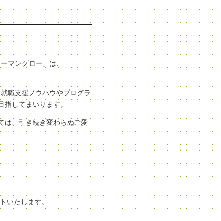
ューマングロー」は、
な就職支援ノウハウやプログラ
目指してまいります。
ては、引き続き変わらぬご愛
ートいたします。