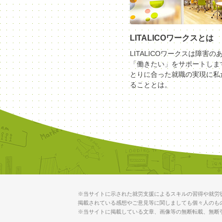
LITALICOワークスとは
LITALICOワークスは障害の
「働きたい」をサポートしま
とりに合った就職の実現に私
ることとは。
※当サイトに示された就労支援によるスキルの習得や就労
掲載されている感想やご意見等に関しましても個々人のも
※当サイトに掲載している文章、画像等の無断転載、無断