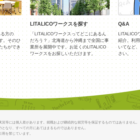
LITALICOワークスを探す
Q&A
ある方の
「LITALICOワークスってどこにあるん
LITALI
す。そのひ
だろう？」北海道から沖縄まで全国に事
紹介。利用
たちができ
業所を展開中です。お近くのLITALICO
いてなど、
ワークスをお探しいただけます。
さい。
状況等には個人差があります。就職および継続的な就労等を保証するものではありません。
のとなり、すべての方にあてはまるものではありません。
引用を禁じています。