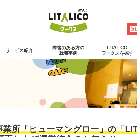
障害のある方の
LITALICO
サービス紹介
就職事例
ワークスを探す
業所「ヒューマングロー」の「LITA