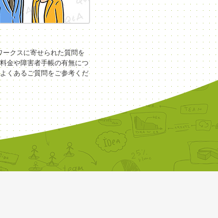
COワークスに寄せられた質問を
料金や障害者手帳の有無につ
よくあるご質問をご参考くだ