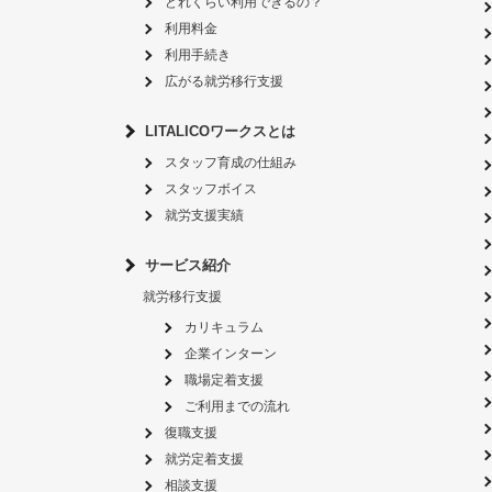
どれくらい利用できるの？
利用料金
利用手続き
広がる就労移行支援
LITALICOワークスとは
スタッフ育成の仕組み
スタッフボイス
就労支援実績
サービス紹介
就労移行支援
カリキュラム
企業インターン
職場定着支援
ご利用までの流れ
復職支援
就労定着支援
相談支援