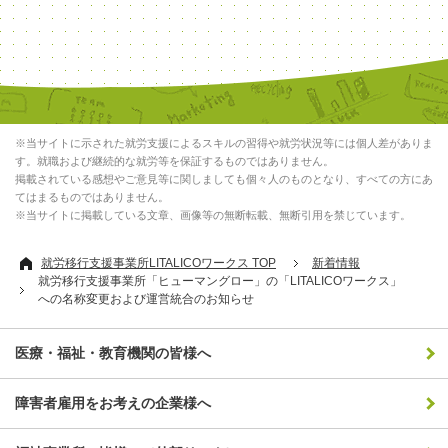
※当サイトに示された就労支援によるスキルの習得や就労状況等には個人差がありま
す。就職および継続的な就労等を保証するものではありません。
掲載されている感想やご意見等に関しましても個々人のものとなり、すべての方にあ
てはまるものではありません。
※当サイトに掲載している文章、画像等の無断転載、無断引用を禁じています。
就労移行支援事業所LITALICOワークス TOP
新着情報
就労移行支援事業所「ヒューマングロー」の「LITALICOワークス」
への名称変更および運営統合のお知らせ
医療・福祉・教育機関の皆様へ
障害者雇用をお考えの企業様へ