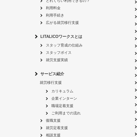
どれくらい利用できるの？
利用料金
利用手続き
広がる就労移行支援
LITALICOワークスとは
スタッフ育成の仕組み
スタッフボイス
就労支援実績
サービス紹介
就労移行支援
カリキュラム
企業インターン
職場定着支援
ご利用までの流れ
復職支援
就労定着支援
相談支援