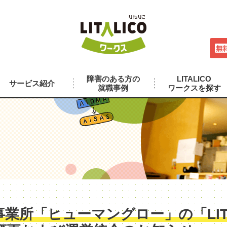
障害のある方の
LITALICO
サービス紹介
就職事例
ワークスを探す
業所「ヒューマングロー」の「LITA