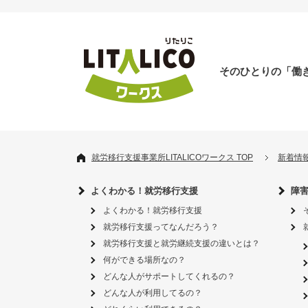
そのひとりの「働
就労移行支援事業所LITALICOワークス TOP
新着情
よくわかる！就労移行支援
障
よくわかる！就労移行支援
就労移行支援ってなんだろう？
就労移行支援と就労継続支援の違いとは？
何ができる場所なの？
どんな人がサポートしてくれるの？
どんな人が利用してるの？