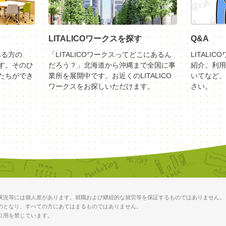
LITALICOワークスを探す
Q&A
ある方の
「LITALICOワークスってどこにあるん
LITALI
す。そのひ
だろう？」北海道から沖縄まで全国に事
紹介。利用
たちができ
業所を展開中です。お近くのLITALICO
いてなど、
ワークスをお探しいただけます。
さい。
状況等には個人差があります。就職および継続的な就労等を保証するものではありません。
のとなり、すべての方にあてはまるものではありません。
引用を禁じています。