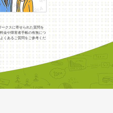
COワークスに寄せられた質問を
料金や障害者手帳の有無につ
よくあるご質問をご参考くだ