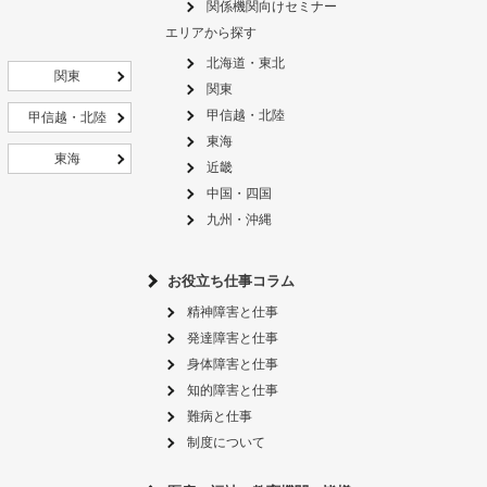
関係機関向けセミナー
エリアから探す
北海道・東北
関東
関東
甲信越・北陸
甲信越・北陸
東海
東海
近畿
中国・四国
九州・沖縄
お役立ち仕事コラム
精神障害と仕事
発達障害と仕事
身体障害と仕事
知的障害と仕事
難病と仕事
制度について