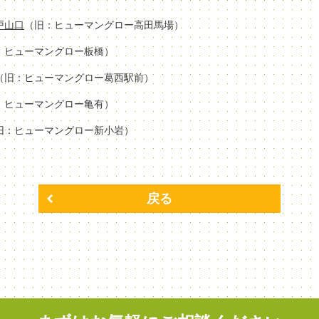
場戸山口
（旧：ヒューマングロー高田馬場）
：ヒューマングロー板橋）
（旧：ヒューマングロー葛西駅前）
：ヒューマングロー亀有）
旧：ヒューマングロー新小岩）
戻る