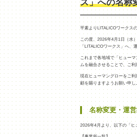
ス」への名称
平素よりLITALICOワー
この度、2026年4月1日
「LITALICOワークス」
これまで各地域で「ヒューマン
ムを融合させることで、ご利
現在ヒューマングローをご利
顧を賜りますようお願い申し
名称変更・運営
2026年4月より、以下の「
【事業所一覧】