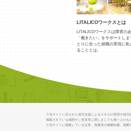
LITALICOワークスとは
LITALICOワークスは障害の
「働きたい」をサポートしま
とりに合った就職の実現に私
ることとは。
※当サイトに示された就労支援によるスキルの習得や就労
掲載されている感想やご意見等に関しましても個々人のも
※当サイトに掲載している文章、画像等の無断転載、無断