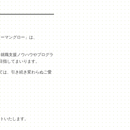
ューマングロー」は、
な就職支援ノウハウやプログラ
目指してまいります。
ては、引き続き変わらぬご愛
ートいたします。