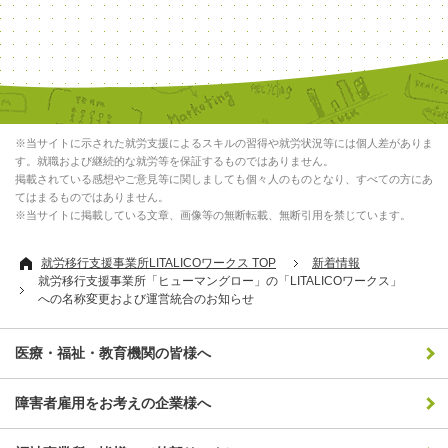
※当サイトに示された就労支援によるスキルの習得や就労状況等には個人差がありま
す。就職および継続的な就労等を保証するものではありません。
掲載されている感想やご意見等に関しましても個々人のものとなり、すべての方にあ
てはまるものではありません。
※当サイトに掲載している文章、画像等の無断転載、無断引用を禁じています。
就労移行支援事業所LITALICOワークス TOP
新着情報
就労移行支援事業所「ヒューマングロー」の「LITALICOワークス」
への名称変更および運営統合のお知らせ
医療・福祉・教育機関の皆様へ
障害者雇用をお考えの企業様へ