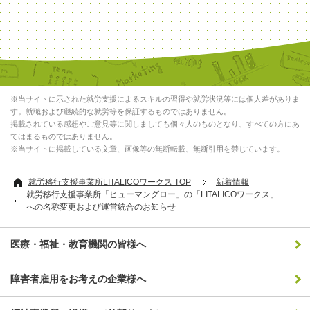
※当サイトに示された就労支援によるスキルの習得や就労状況等には個人差がありま
す。就職および継続的な就労等を保証するものではありません。
掲載されている感想やご意見等に関しましても個々人のものとなり、すべての方にあ
てはまるものではありません。
※当サイトに掲載している文章、画像等の無断転載、無断引用を禁じています。
就労移行支援事業所LITALICOワークス TOP
新着情報
就労移行支援事業所「ヒューマングロー」の「LITALICOワークス」
への名称変更および運営統合のお知らせ
医療・福祉・教育機関の皆様へ
障害者雇用をお考えの企業様へ