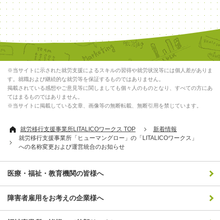
※当サイトに示された就労支援によるスキルの習得や就労状況等には個人差がありま
す。就職および継続的な就労等を保証するものではありません。
掲載されている感想やご意見等に関しましても個々人のものとなり、すべての方にあ
てはまるものではありません。
※当サイトに掲載している文章、画像等の無断転載、無断引用を禁じています。
就労移行支援事業所LITALICOワークス TOP
新着情報
就労移行支援事業所「ヒューマングロー」の「LITALICOワークス」
への名称変更および運営統合のお知らせ
医療・福祉・教育機関の皆様へ
障害者雇用をお考えの企業様へ