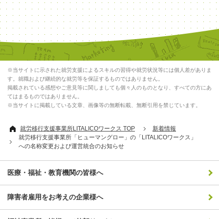
※当サイトに示された就労支援によるスキルの習得や就労状況等には個人差がありま
す。就職および継続的な就労等を保証するものではありません。
掲載されている感想やご意見等に関しましても個々人のものとなり、すべての方にあ
てはまるものではありません。
※当サイトに掲載している文章、画像等の無断転載、無断引用を禁じています。
就労移行支援事業所LITALICOワークス TOP
新着情報
就労移行支援事業所「ヒューマングロー」の「LITALICOワークス」
への名称変更および運営統合のお知らせ
医療・福祉・教育機関の皆様へ
障害者雇用をお考えの企業様へ