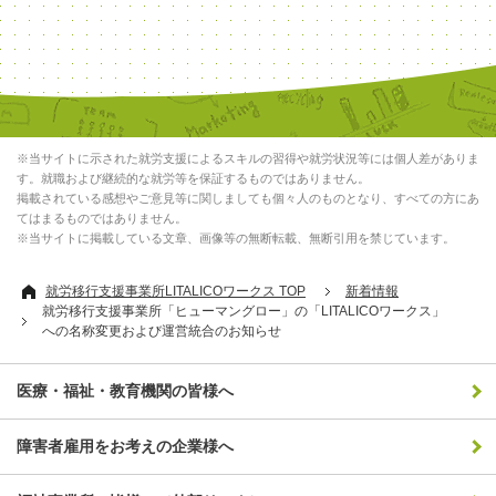
※当サイトに示された就労支援によるスキルの習得や就労状況等には個人差がありま
す。就職および継続的な就労等を保証するものではありません。
掲載されている感想やご意見等に関しましても個々人のものとなり、すべての方にあ
てはまるものではありません。
※当サイトに掲載している文章、画像等の無断転載、無断引用を禁じています。
就労移行支援事業所LITALICOワークス TOP
新着情報
就労移行支援事業所「ヒューマングロー」の「LITALICOワークス」
への名称変更および運営統合のお知らせ
医療・福祉・教育機関の皆様へ
障害者雇用をお考えの企業様へ